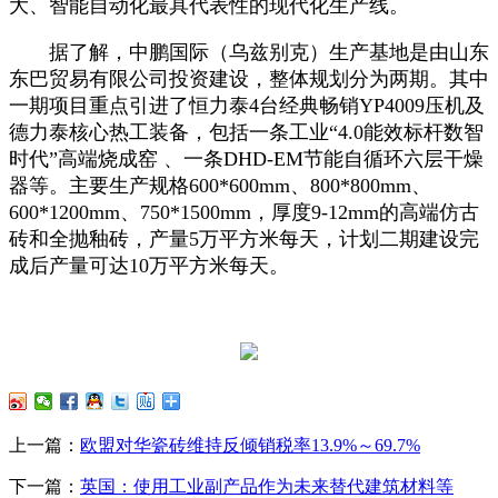
大、智能自动化最具代表性的现代化生产线。
据了解，中鹏国际（乌兹别克）生产基地是由山东
东巴贸易有限公司投资建设，整体规划分为两期。其中
一期项目重点引进了恒力泰4台经典畅销YP4009压机及
德力泰核心热工装备，包括一条工业“4.0能效标杆数智
时代”高端烧成窑 、一条DHD-EM节能自循环六层干燥
器等。主要生产规格600*600mm、800*800mm、
600*1200mm、750*1500mm，厚度9-12mm的高端仿古
砖和全抛釉砖，产量5万平方米每天，计划二期建设完
成后产量可达10万平方米每天。
上一篇：
欧盟对华瓷砖维持反倾销税率13.9%～69.7%
下一篇：
英国：使用工业副产品作为未来替代建筑材料等