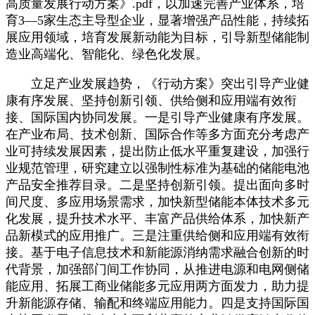
高质量发展行动方案》.pdf，以加速完善产业体系，培
育3—5家生态主导型企业，显著增强产品性能，持续拓
展应用领域，培育发展新动能为目标，引导新型储能制
造业高端化、智能化、绿色化发展。
立足产业发展趋势，《行动方案》突出引导产业健
康有序发展、坚持创新引领、供给侧和应用端有效衔
接、国际国内协同发展。一是引导产业健康有序发展。
在产业布局、技术创新、国际合作等多方面充分考虑产
业可持续发展因素，提出防止低水平重复建设，加强行
业规范管理，研究建立以强制性标准为基础的储能电池
产品安全推荐目录。二是坚持创新引领。提出面向多时
间尺度、多应用场景需求，加快新型储能本体技术多元
化发展，提升技术水平、丰富产品供给体系，加快新产
品新模式的应用推广。三是注重供给侧和应用端有效衔
接。基于电子信息技术和新能源消纳需求融合创新的时
代背景，加强部门间工作协同，从推进电源和电网侧储
能应用、拓展工商业储能多元应用两方面发力，助力提
升新能源存储、输配和终端应用能力。四是支持国际国