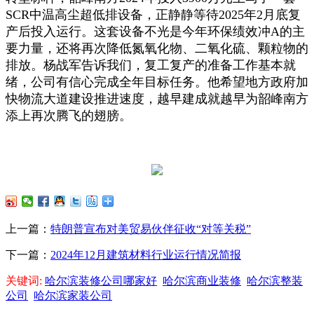
SCR中温高尘超低排设备，正静静等待2025年2月底复
产后投入运行。这套设备不光是今年环保绩效冲A的主
要力量，还将再次降低氮氧化物、二氧化硫、颗粒物的
排放。杨战军告诉我们，复工复产的准备工作基本就
绪，公司有信心完成全年目标任务。他希望地方政府加
快物流大道建设推进速度，越早建成就越早为韶峰南方
添上再次腾飞的翅膀。
上一篇：
特朗普宣布对美贸易伙伴征收“对等关税”
下一篇：
2024年12月建筑材料行业运行情况简报
关键词:
哈尔滨装修公司哪家好
哈尔滨商业装修
哈尔滨整装
公司
哈尔滨家装公司