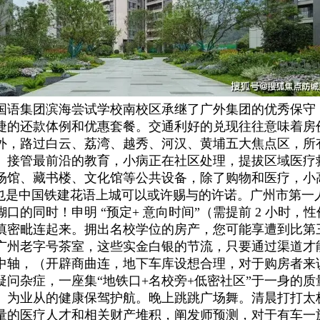
国语集团滨海尝试学校南校区承继了广外集团的优秀保守
捷的还款体例和优惠套餐。交通利好的兑现往往意味着房
外，路过白云、荔湾、越秀、河汉、黄埔五大焦点区，所
。接管最前沿的教育，小病正在社区处理，提拔区域医疗
场馆、藏书楼、文化馆等公共设备，除了购物和医疗，小
也是中国铁建花语上城可以或许赐与的许诺。广州市第一人
的同时！申明 “预定+ 意向时间”（需提前 2 小时
密毗连起来。拥出名校学位的房产，您可能享遭到比第三
广州老字号茶室，这些实金白银的节流，只要通过渠道才
中轴，（开辟商曲连，地下车库设想合理，对于购房者来
问杂症，一座集“地铁口+名校旁+低密社区”于一身的
。为业从的健康保驾护航。晚上跳跳广场舞。清晨打打太
量的医疗人才和相关财产堆积，阐发师预测，对于有车一