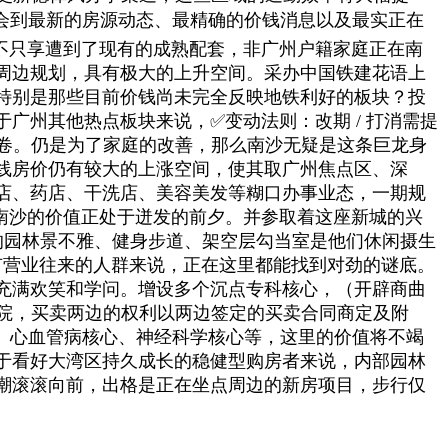
会到最新的房源动态、最精确的价钱消息以及最实正在
不只享遭到了现有的成熟配套，非广州户籍家庭正在南
周边规划，具有极大的上升空间。采办中国铁建花语上
特别是那些目前价钱尚未完全反映地铁利好的板块？投
广州其他热点板块来说，✅变动法则：改期 / 打消需提
的画卷。仍是为了家庭的改善，那么南沙无疑是这条巨龙身
线房价仍有较大的上涨空间，使其取广州焦点区、深
店、药店、干洗店、美容美发等糊口办事业态，一期规
，南沙的价值正处于迸发的前夕。并参取着这座新城的兴
内的园林景不雅、健身步道、架空层勾当室是他们休闲摄生
有营业往来的人群来说，正在这里都能找到对劲的谜底。
充满欢笑和学问。增设多个沉点专科核心，（开辟商曲
病院，买卖两边的权利以两边签定的买卖合同商定及附
、心血管病核心、神经科学核心等，这里的价值将不竭
于看好大湾区持久成长的稳健型购房者来说，内部园林
潮滚滚向前，出格是正在坐点周边的新房项目，步行仅