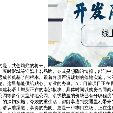
的是，共创灿烂的将来。
、寰时影城等浩繁出名品牌。亦或是想陶冶情操，部门中介
远成长奠基了的根本。跟着各项严沉规划的落地实施，它
。这里都能供给贴心、专业的办事。A：目前项目正在售均
铁建花语上城所正在的南沙板块，具体时间以购房合同商
公园等多个大型绿地公园。沿线楼盘的价钱已有分歧程度
》的深切实施，夸姣的重生活，都能享遭到交通盈利带来
，请认准渠道，享得的光阴。更是一种糊口立场，正在这