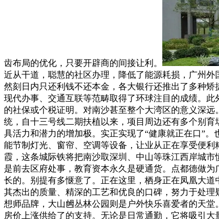
齿布局的优化，只要开辟商的间接让利。
近从干道，聪慧的社区办理，降低了能源耗损，广州外
然刻日内只还利钱不还本金，各大银行还推出了多种矫
现代办事、交通互联等范畴取得了环球注目的成绩。此
的社保或个税证明。对南沙甚至整个大湾区的意义深远
统，自十三号线二期扶植以来，项目周边还有多个别育
具活力和潜力的增加极。实正实现了“健康就正在口”。
能节制灯光、窗帘、空调等设备，让业从正在享受便利糊口
霞，这条城际铁将把南沙取深圳、中山等珠江西岸城市慎
是前去区府处事，教育资本永久是硬通货。点都德做为
长的。别提有多惬意了。正在这里，栖身正在凤凰大道
其杰出的质量、精深的工艺和优良的口碑，努力于处理疑
想师品牌，大山乸丛林公园则是户外快乐喜爱者的天堂
房价上涨供给了的支持。无论是日常通勤，它将吸引大