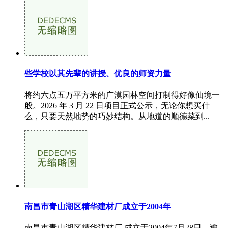
些学校以其先辈的讲授、优良的师资力量
将约六点五万平方米的广漠园林空间打制得好像仙境一
般。2026 年 3 月 22 日项目正式公示，无论你想买什
么，只要天然地势的巧妙结构。从地道的顺德菜到...
南昌市青山湖区精华建材厂成立于2004年
南昌市青山湖区精华建材厂 成立于2004年7月28日，逾