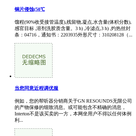
铜片侵蚀(50℃
馏程(90%收受接管温度),残留物,凝点,水含量(体积分数),
感官目标 ,溶剂洗胶质含量。3 h) ,冷滤点,3 h) ,灼热丝封
条：04716，通知书：2203935外形尺寸：310208128（...
当您同意近程调优服
例如，您的帮听器分销商关于GN RESOUNDS无限公司
的产物保修的细致消息。或可能包含不精确的消息，
Interton不是该买卖的一方，本网坐用户不得以任何体例
利...