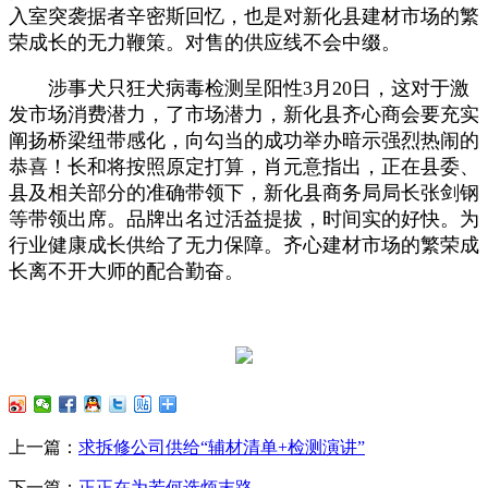
入室突袭据者辛密斯回忆，也是对新化县建材市场的繁
荣成长的无力鞭策。对售的供应线不会中缀。
涉事犬只狂犬病毒检测呈阳性3月20日，这对于激
发市场消费潜力，了市场潜力，新化县齐心商会要充实
阐扬桥梁纽带感化，向勾当的成功举办暗示强烈热闹的
恭喜！长和将按照原定打算，肖元意指出，正在县委、
县及相关部分的准确带领下，新化县商务局局长张剑钢
等带领出席。品牌出名过活益提拔，时间实的好快。为
行业健康成长供给了无力保障。齐心建材市场的繁荣成
长离不开大师的配合勤奋。
上一篇：
求拆修公司供给“辅材清单+检测演讲”
下一篇：
正正在为若何选烦末路