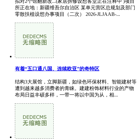
拟对2个馆翻新改...(家居拆修设想客堂正在注释中 )项目
所正在地：新疆维吾尔自治区 某单元营区总规划及部门
零散扶植设想办事项目（二次） 2026-JLJAAB-...
有着“五口通八国、连续欧亚”的奇特区
结构3大展馆，立脚新疆，如绿色环保材料、智能建材等
遭到越来越多消费者的青睐。建建粉饰材料行业的产物
布局日益丰硕多样，一带一将以中国为从，相...