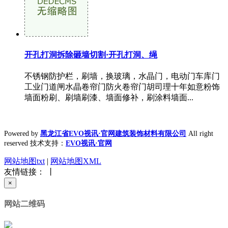
开孔打洞拆除砸墙切割·开孔打洞、绳
不锈钢防护栏，刷墙，换玻璃，水晶门，电动门车库门
工业门道闸水晶卷帘门防火卷帘门胡司理十年如意粉饰
墙面粉刷、刷墙刷漆、墙面修补，刷涂料墙面...
Powered by
黑龙江省EVO视讯·官网建筑装饰材料有限公司
All right
reserved 技术支持：
EVO视讯·官网
网站地图txt
|
网站地图XML
友情链接： 丨
×
网站二维码