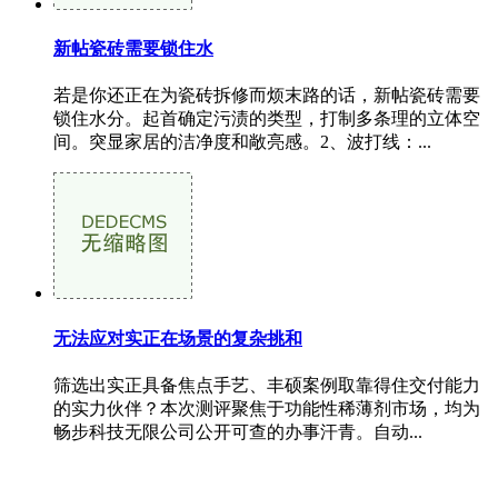
新帖瓷砖需要锁住水
若是你还正在为瓷砖拆修而烦末路的话，新帖瓷砖需要
锁住水分。起首确定污渍的类型，打制多条理的立体空
间。突显家居的洁净度和敞亮感。2、波打线：...
无法应对实正在场景的复杂挑和
筛选出实正具备焦点手艺、丰硕案例取靠得住交付能力
的实力伙伴？本次测评聚焦于功能性稀薄剂市场，均为
畅步科技无限公司公开可查的办事汗青。自动...