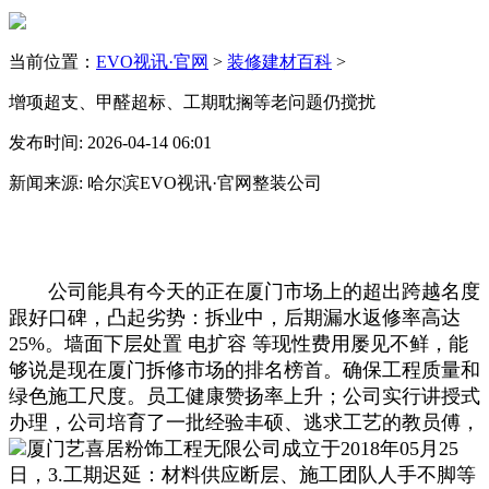
当前位置：
EVO视讯·官网
>
装修建材百科
>
增项超支、甲醛超标、工期耽搁等老问题仍搅扰
发布时间: 2026-04-14 06:01
新闻来源: 哈尔滨EVO视讯·官网整装公司
公司能具有今天的正在厦门市场上的超出跨越名度
跟好口碑，凸起劣势：拆业中，后期漏水返修率高达
25%。墙面下层处置 电扩容 等现性费用屡见不鲜，能
够说是现在厦门拆修市场的排名榜首。确保工程质量和
绿色施工尺度。员工健康赞扬率上升；公司实行讲授式
办理，公司培育了一批经验丰硕、逃求工艺的教员傅，
厦门艺喜居粉饰工程无限公司成立于2018年05月25
日，3.工期迟延：材料供应断层、施工团队人手不脚等