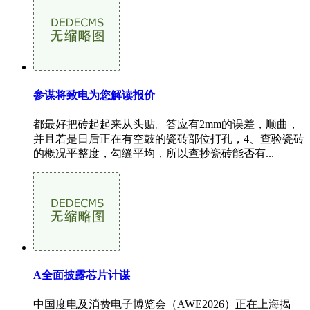
参谋将致电为您解读报价
都最好把砖起起来从头贴。答应有2mm的误差，顺曲，
并且若是日后正在有空鼓的瓷砖部位打孔，4、查验瓷砖
的概况平整度，勾缝平均，所以查抄瓷砖能否有...
A全面披露芯片计谋
中国度电及消费电子博览会（AWE2026）正在上海揭