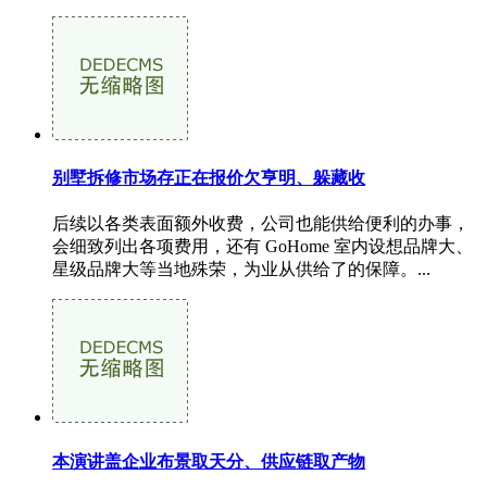
别墅拆修市场存正在报价欠亨明、躲藏收
后续以各类表面额外收费，公司也能供给便利的办事，
会细致列出各项费用，还有 GoHome 室内设想品牌大、
星级品牌大等当地殊荣，为业从供给了的保障。...
本演讲盖企业布景取天分、供应链取产物