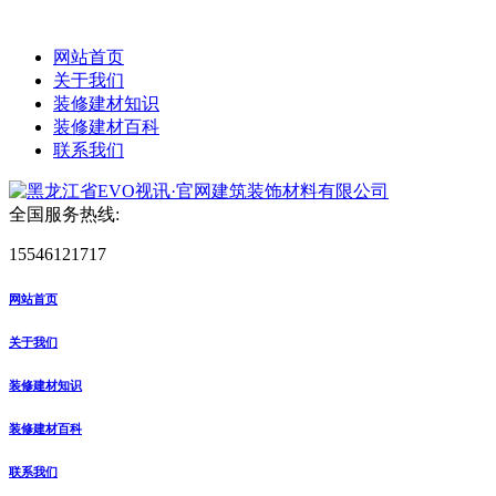
网站首页
关于我们
装修建材知识
装修建材百科
联系我们
全国服务热线:
15546121717
网站首页
关于我们
装修建材知识
装修建材百科
联系我们