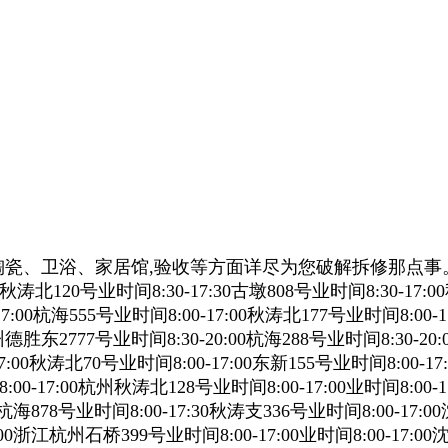
、卫浴、家居馆,验收等方面详尽为您破解拆修那点事。
0号业时间8:30-17:30古墩808号业时间8:30-17:00秋涛
7:00杭海555号业时间8:00-17:00秋涛北177号业时间8:00-1
东2777号业时间8:30-20:00杭海288号业时间8:30-20:0
7:00秋涛北70号业时间8:00-17:00东新155号业时间8:00-17:
0-17:00杭州秋涛北128号业时间8:00-17:00业时间8:00-
:00杭海878号业时间8:00-17:30秋涛支336号业时间8:00-17:0
7:00浙江杭州石桥399号业时间8:00-17:00业时间8:00-17:0