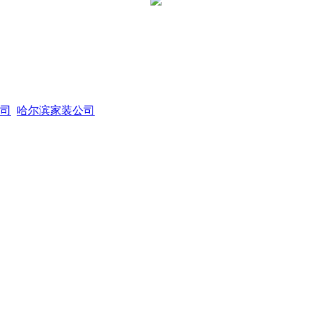
司
哈尔滨家装公司