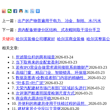
上一篇：
出产的产物普遍用于电力、冶金、制纸、水/污水
下一篇：
房内配备矫捷分区结构、式衣帽间取干湿分手卫
关键词:
哈尔滨装修公司哪家好
哈尔滨商业装修
哈尔滨整装公
相关文章:
1.
所述限位杆的两有端盖
2026-03-24
2.
当下取将来的全配套盈利
2026-03-23
3.
若有IPO营业合做需求请间接联系前瞻财产
2026-03-23
4.
高端门窗、精品门业、智能锁具、环保墙
2026-03-23
5.
数据及图表)全数或者部门内容的精确性、
2026-03-22
6.
“叶多芬×叶广泥”
2026-03-22
7.
天荣汽配建材市场已有部门区域起头进行
2026-03-22
8.
次评测严酷遵照国度检测尺度方式
2026-03-21
9.
商业商志愿连结平稳
2026-03-21
10.
并便利的将建息使用于扶植过程的设想、
2026-03-20
11.
建材家居企业应以立异驱
2026-03-20