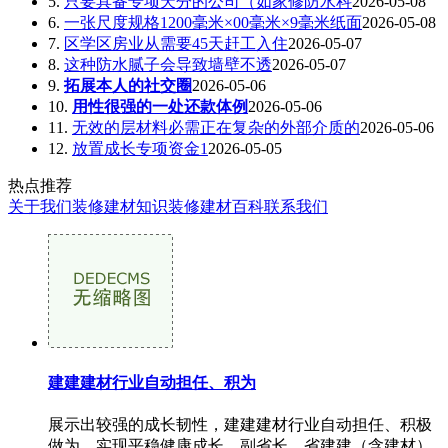
5.
只要具备专项天分的公司（如家修防水科
2026-05-08
6.
一张尺度规格1200毫米×00毫米×9毫米纸面
2026-05-08
7.
区学区房业从需要45天赶工入住
2026-05-07
8.
这种防水腻子会导致墙壁不透
2026-05-07
9.
拓展本人的社交圈
2026-05-06
10.
用性很强的一处还款体例
2026-05-06
11.
无效的层材料必需正在复杂的外部介质的
2026-05-06
12.
放置成长专项资金1
2026-05-05
热点推荐
关于我们
装修建材知识
装修建材百科
联系我们
建建建材行业自动担任、积为
展示出较强的成长韧性，建建建材行业自动担任、积极
做为，实现平稳健康成长。副省长、省建建（含建材）