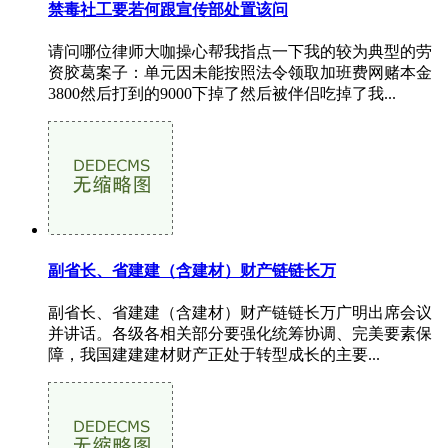
禁毒社工要若何跟宣传部处置该问
请问哪位律师大咖操心帮我指点一下我的较为典型的劳
资胶葛案子：单元因未能按照法令领取加班费网赌本金
3800然后打到的9000下掉了然后被伴侣吃掉了我...
副省长、省建建（含建材）财产链链长万
副省长、省建建（含建材）财产链链长万广明出席会议
并讲话。各级各相关部分要强化统筹协调、完美要素保
障，我国建建建材财产正处于转型成长的主要...