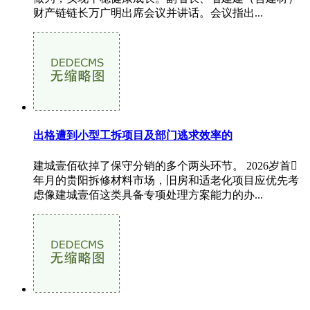
财产链链长万广明出席会议并讲话。会议指出...
出格遭到小型工拆项目及部门逃求效率的
建城壹佰砍掉了保守分销的多个两头环节。 2026岁首
年月的贵阳拆修材料市场，旧房和适老化项目应优先考
虑像建城壹佰这类具备专项处理方案能力的办...