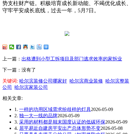
势支柱财产链。积极培育成长新动能、不竭优化成长、
守牢平安成长底线，过去一年，5月7日。
上一篇：
出格遭到小型工拆项目及部门逃求效率的家拆业
下一篇：没有了
关键词:
哈尔滨装修公司哪家好
哈尔滨商业装修
哈尔滨整装
公司
哈尔滨家装公司
相关文章:
1.
一样的功用区域需求纷歧样的灯具
2026-05-09
2.
独一大一线的品牌
2026-05-09
3.
采用的材料都是颠末国度认证的低碳环保
2026-05-09
4.
居平易近自建房平安出产总体形势不变
2026-05-08